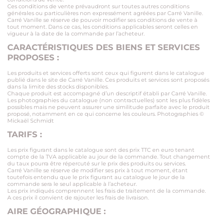
Ces conditions de vente prévaudront sur toutes autres conditions
générales ou particulières non expressément agréées par Carré Vanille.
Carré Vanille se réserve de pouvoir modifier ses conditions de vente à
tout moment. Dans ce cas, les conditions applicables seront celles en
vigueur à la date de la commande par l’acheteur.
CARACTÉRISTIQUES DES BIENS ET SERVICES
PROPOSES :
Les produits et services offerts sont ceux qui figurent dans le catalogue
publié dans le site de Carré Vanille. Ces produits et services sont proposés
dans la limite des stocks disponibles.
Chaque produit est accompagné d’un descriptif établi par Carré Vanille.
Les photographies du catalogue (non contractuelles) sont les plus fidèles
possibles mais ne peuvent assurer une similitude parfaite avec le produit
proposé, notamment en ce qui concerne les couleurs. Photographies ©
Mickaël Schmidt
TARIFS :
Les prix figurant dans le catalogue sont des prix TTC en euro tenant
compte de la TVA applicable au jour de la commande. Tout changement
du taux pourra être répercuté sur le prix des produits ou services.
Carré Vanille se réserve de modifier ses prix à tout moment, étant
toutefois entendu que le prix figurant au catalogue le jour de la
commande sera le seul applicable à l’acheteur.
Les prix indiqués comprennent les frais de traitement de la commande.
A ces prix il convient de rajouter les frais de livraison.
AIRE GÉOGRAPHIQUE :