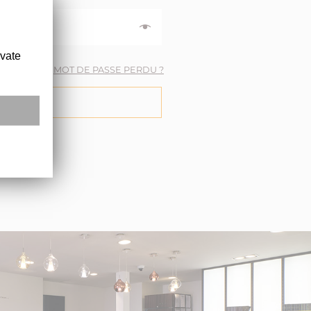
ivate
MOT DE PASSE PERDU ?