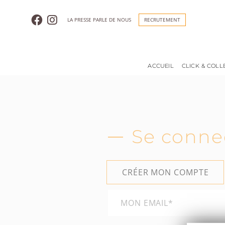
LA PRESSE PARLE DE NOUS
RECRUTEMENT
ACCUEIL
CLICK & COLL
Se conne
CRÉER MON COMPTE