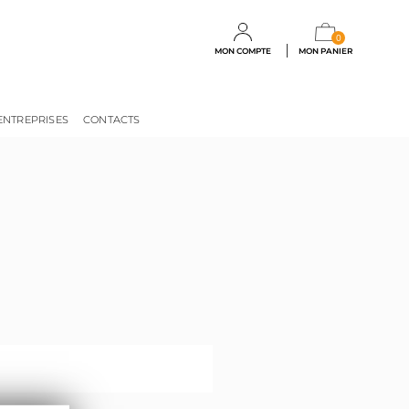
0
MON COMPTE
MON PANIER
ENTREPRISES
CONTACTS