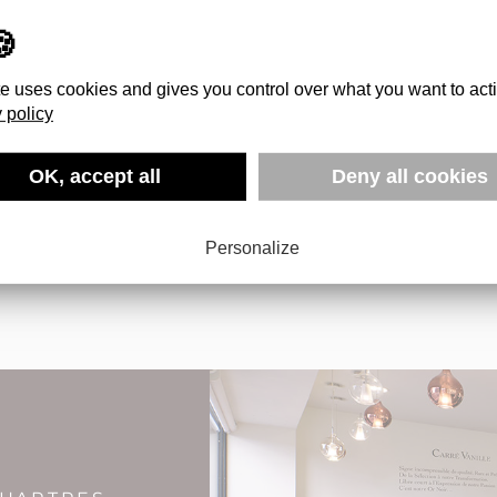
te uses cookies and gives you control over what you want to act
 policy
SE CONNECTER
OK, accept all
Deny all cookies
*CHAMPS REQUIS
Personalize