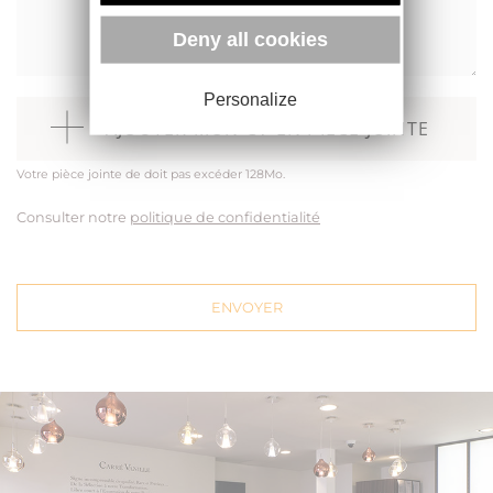
Deny all cookies
Personalize
AJOUTER MON CV EN PIÈCE JOINTE
Votre pièce jointe de doit pas excéder 128Mo.
Consulter notre
politique de confidentialité
ENVOYER