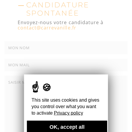
CANDIDATURE
SPONTANÉE
Envoyez-nous votre candidature à
contact@carrevanille.fr
This site uses cookies and gives
you control over what you want
to activate
Privacy policy
OK, accept all