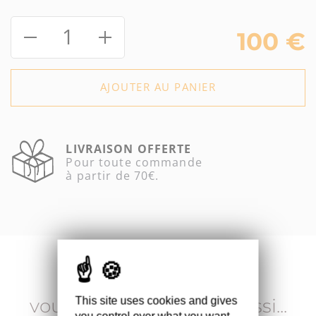
1
100
€
AJOUTER AU PANIER
LIVRAISON OFFERTE
Pour toute commande
à partir de 70€.
Delphine & Benoit
vous recommandent aussi...
This site uses cookies and gives