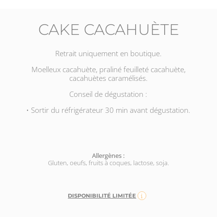
CAKE CACAHUÈTE
Retrait uniquement en boutique.
Moelleux cacahuète, praliné feuilleté cacahuète,
cacahuètes caramélisés.
Conseil de dégustation :
• Sortir du réfrigérateur 30 min avant dégustation.
Allergènes :
Gluten, oeufs, fruits à coques, lactose, soja.
DISPONIBILITÉ LIMITÉE