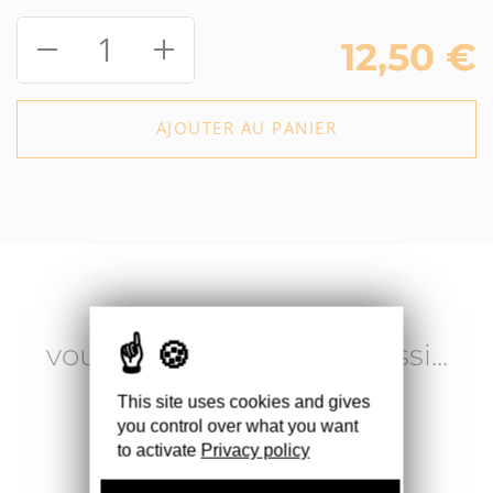
1
12,50
€
AJOUTER AU PANIER
Delphine & Benoit
vous recommandent aussi...
This site uses cookies and gives
you control over what you want
to activate
Privacy policy