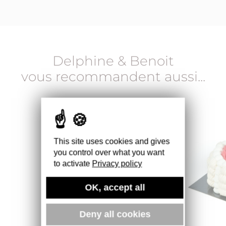
Delphine & Benoit
vous recommandent aussi...
This site uses cookies and gives
you control over what you want
to activate
Privacy policy
OK, accept all
Deny all cookies