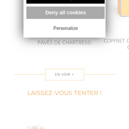
Deny all cookies
Personalize
COFFRET 
PAVÉS DE CHARTRES©
EN VOIR +
LAISSEZ-VOUS TENTER !