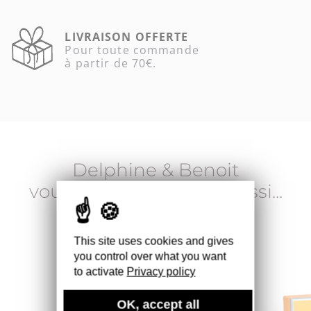
LIVRAISON OFFERTE
Pour toute commande
à partir de 70€.
Delphine & Benoit
vous recommandent aussi...
This site uses cookies and gives
you control over what you want
to activate
Privacy policy
OK, accept all