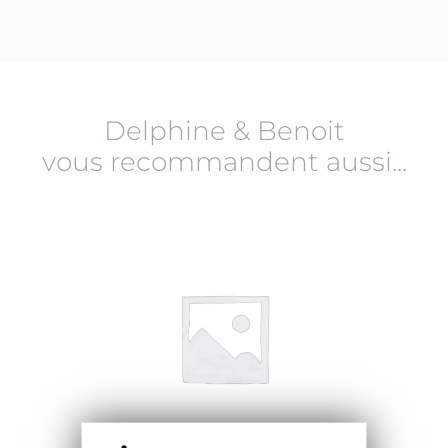
Delphine & Benoit
vous recommandent aussi...